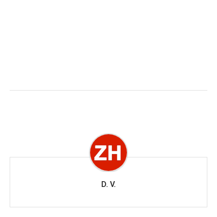
D. V.