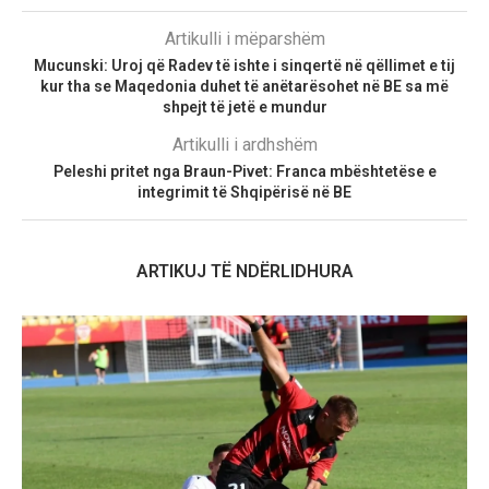
Artikulli i mëparshëm
Mucunski: Uroj që Radev të ishte i sinqertë në qëllimet e tij
kur tha se Maqedonia duhet të anëtarësohet në BE sa më
shpejt të jetë e mundur
Artikulli i ardhshëm
Peleshi pritet nga Braun-Pivet: Franca mbështetëse e
integrimit të Shqipërisë në BE
ARTIKUJ TË NDËRLIDHURA