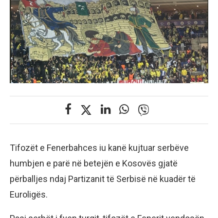
Tifozët e Fenerbahces iu kanë kujtuar serbëve
humbjen e parë në betejën e Kosovës gjatë
përballjes ndaj Partizanit të Serbisë në kuadër të
Euroligës.