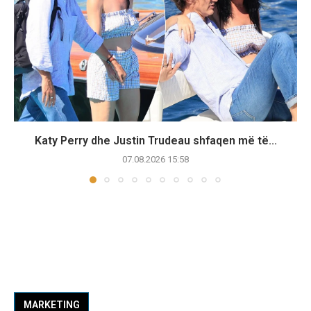
Katy Perry dhe Justin Trudeau shfaqen më të...
07.08.2026 15:58
MARKETING