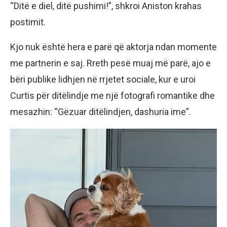
“Ditë e diel, ditë pushimi!”, shkroi Aniston krahas
postimit.
Kjo nuk është hera e parë që aktorja ndan momente
me partnerin e saj. Rreth pesë muaj më parë, ajo e
bëri publike lidhjen në rrjetet sociale, kur e uroi
Curtis për ditëlindje me një fotografi romantike dhe
mesazhin: “Gëzuar ditëlindjen, dashuria ime”.