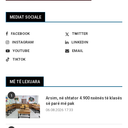
MEDIAT SOCIALE
FACEBOOK
TWITTER
INSTAGRAM
LINKEDIN
YOUTUBE
EMAIL
TIKTOK
MË TË LEXUARA
1
Arsim, në shtator 4.900 nxënës të klasës
së parë më pak
06.08.2026 17:33