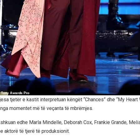
esa tjetër e kastit interpretuan këngët “Chances” dhe “My Heart W
ë nga momentet më të veçanta të mbrëmjes.
shkuan edhe Marla Mindelle, Deborah Cox, Frankie Grande, Melis
 aktorë të tjerë të produksionit.