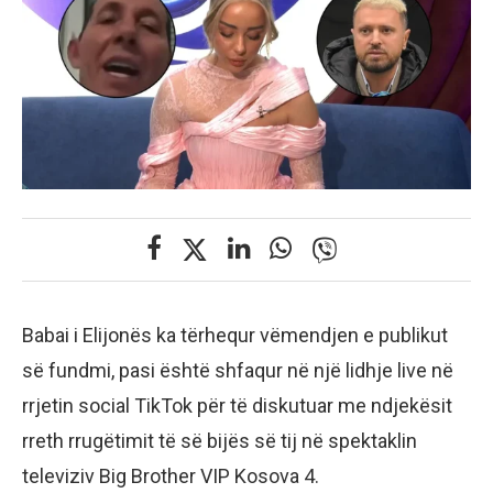
Babai i Elijonës ka tërhequr vëmendjen e publikut
së fundmi, pasi është shfaqur në një lidhje live në
rrjetin social TikTok për të diskutuar me ndjekësit
rreth rrugëtimit të së bijës së tij në spektaklin
televiziv Big Brother VIP Kosova 4.