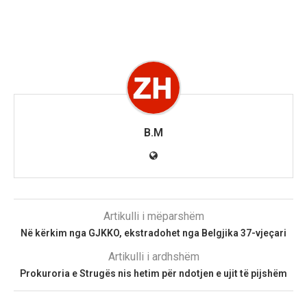
B.M
Artikulli i mëparshëm
Në kërkim nga GJKKO, ekstradohet nga Belgjika 37-vjeçari
Artikulli i ardhshëm
Prokuroria e Strugës nis hetim për ndotjen e ujit të pijshëm