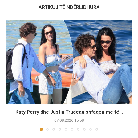
ARTIKUJ TË NDËRLIDHURA
Katy Perry dhe Justin Trudeau shfaqen më të...
07.08.2026 15:58