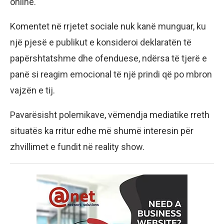
online.
Komentet në rrjetet sociale nuk kanë munguar, ku
një pjesë e publikut e konsideroi deklaratën të
papërshtatshme dhe ofenduese, ndërsa të tjerë e
panë si reagim emocional të një prindi që po mbron
vajzën e tij.
Pavarësisht polemikave, vëmendja mediatike rreth
situatës ka rritur edhe më shumë interesin për
zhvillimet e fundit në reality show.