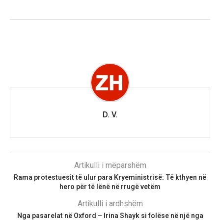
D. V.
Artikulli i mëparshëm
Rama protestuesit të ulur para Kryeministrisë: Të kthyen në
hero për të lënë në rrugë vetëm
Artikulli i ardhshëm
Nga pasarelat në Oxford – Irina Shayk si folëse në një nga