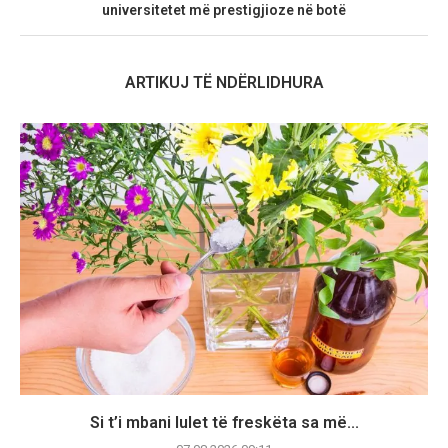
universitetet më prestigjioze në botë
ARTIKUJ TË NDËRLIDHURA
Si t’i mbani lulet të freskëta sa më...