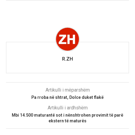
R.ZH
Artikulli i mëparshëm
Pa rroba në shtrat, Dolce duket flakë
Artikulli i ardhshëm
Mbi 14.500 maturantë sot i nënshtrohen provimit të parë
ekstern të maturës