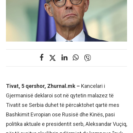
Tivat, 5 qershor, Zhurnal.mk –
Kancelari i
Gjermanisë deklaroi sot në qytetin malazez të
Tivatit se Serbia duhet të përcaktohet qartë mes
Bashkimit Evropian ose Rusisë dhe Kinës, pasi
politika aktuale e presidentit serb, Aleksandar Vuçiq,