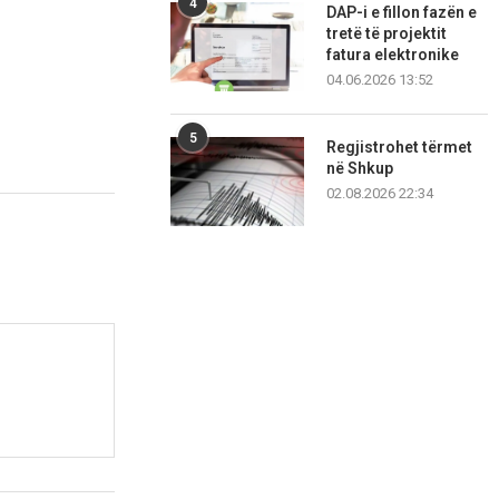
4
DAP-i e fillon fazën e
tretë të projektit
fatura elektronike
04.06.2026 13:52
5
Regjistrohet tërmet
në Shkup
02.08.2026 22:34