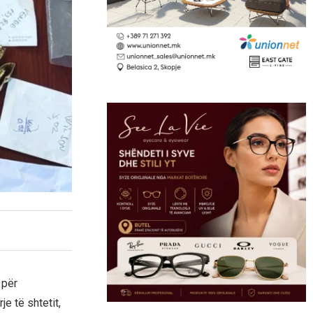
 për
je të shtetit,