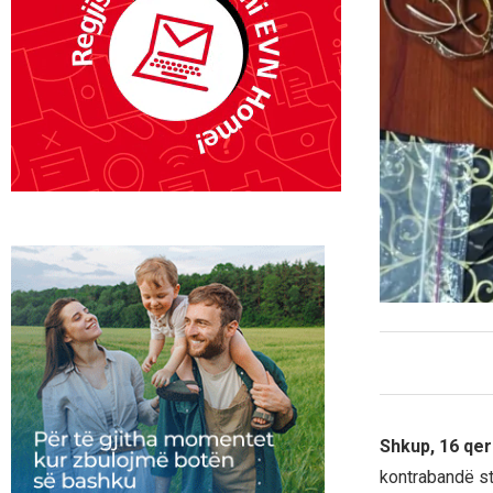
Shkup, 16 qer
kontrabandë sto