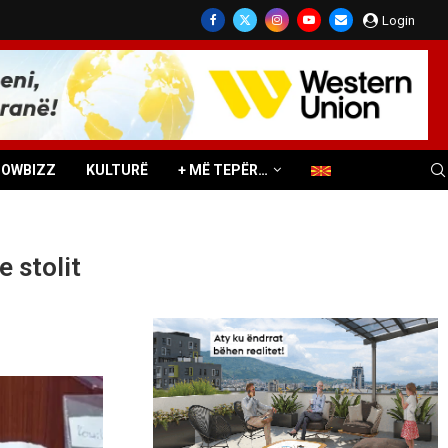
Login
HOWBIZZ
KULTURË
+ MË TEPËR…
 stolit