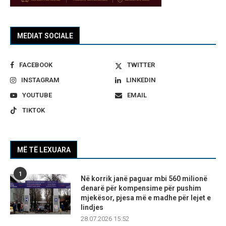
MEDIAT SOCIALE
FACEBOOK
TWITTER
INSTAGRAM
LINKEDIN
YOUTUBE
EMAIL
TIKTOK
MË TË LEXUARA
1
Në korrik janë paguar mbi 560 milionë
denarë për kompensime për pushim
mjekësor, pjesa më e madhe për lejet e
lindjes
28.07.2026 15:52