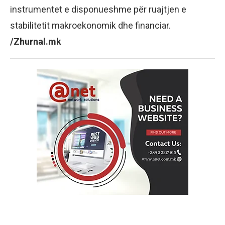
instrumentet e disponueshme për ruajtjen e
stabilitetit makroekonomik dhe financiar.
/Zhurnal.mk