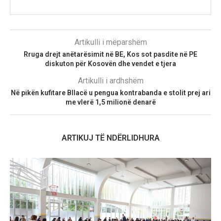
Artikulli i mëparshëm
Rruga drejt anëtarësimit në BE, Kos sot pasdite në PE
diskuton për Kosovën dhe vendet e tjera
Artikulli i ardhshëm
Në pikën kufitare Bllacë u pengua kontrabanda e stolit prej ari
me vlerë 1,5 milionë denarë
ARTIKUJ TË NDËRLIDHURA