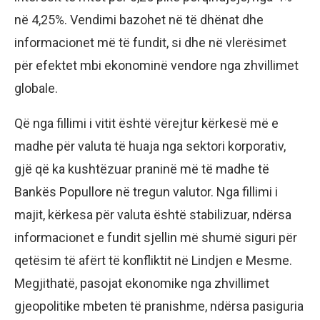
në 4,25%. Vendimi bazohet në të dhënat dhe
informacionet më të fundit, si dhe në vlerësimet
për efektet mbi ekonominë vendore nga zhvillimet
globale.
Që nga fillimi i vitit është vërejtur kërkesë më e
madhe për valuta të huaja nga sektori korporativ,
gjë që ka kushtëzuar praninë më të madhe të
Bankës Popullore në tregun valutor. Nga fillimi i
majit, kërkesa për valuta është stabilizuar, ndërsa
informacionet e fundit sjellin më shumë siguri për
qetësim të afërt të konfliktit në Lindjen e Mesme.
Megjithatë, pasojat ekonomike nga zhvillimet
gjeopolitike mbeten të pranishme, ndërsa pasiguria