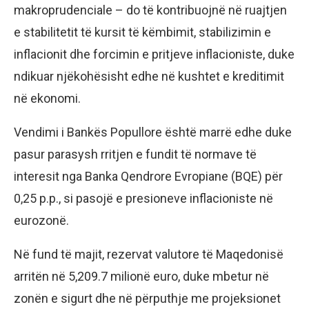
makroprudenciale – do të kontribuojnë në ruajtjen
e stabilitetit të kursit të këmbimit, stabilizimin e
inflacionit dhe forcimin e pritjeve inflacioniste, duke
ndikuar njëkohësisht edhe në kushtet e kreditimit
në ekonomi.
Vendimi i Bankës Popullore është marrë edhe duke
pasur parasysh rritjen e fundit të normave të
interesit nga Banka Qendrore Evropiane (BQE) për
0,25 p.p., si pasojë e presioneve inflacioniste në
eurozonë.
Në fund të majit, rezervat valutore të Maqedonisë
arritën në 5,209.7 milionë euro, duke mbetur në
zonën e sigurt dhe në përputhje me projeksionet