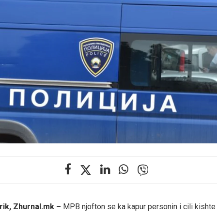
rik, Zhurnal.mk –
MPB njofton se ka kapur personin i cili kishte