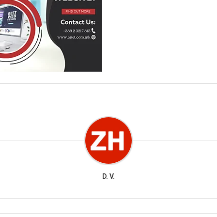
D. V.