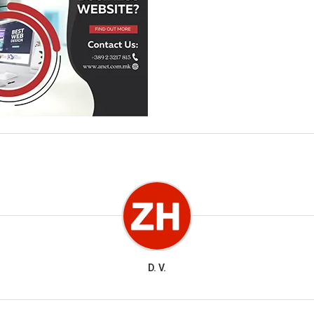
D. V.