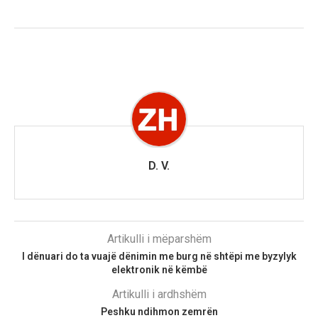
D. V.
Artikulli i mëparshëm
I dënuari do ta vuajë dënimin me burg në shtëpi me byzylyk
elektronik në këmbë
Artikulli i ardhshëm
Peshku ndihmon zemrën