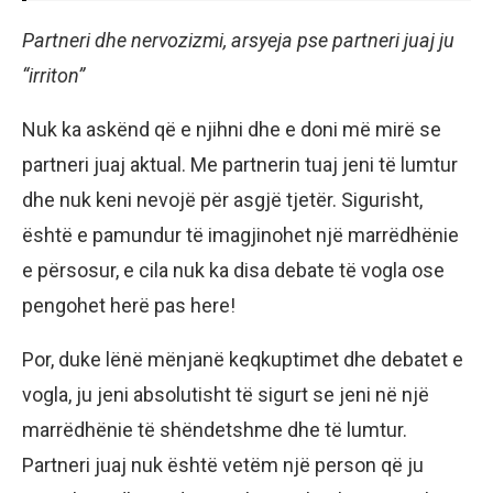
Partneri dhe nervozizmi, arsyeja pse partneri juaj ju
“irriton”
Nuk ka askënd që e njihni dhe e doni më mirë se
partneri juaj aktual. Me partnerin tuaj jeni të lumtur
dhe nuk keni nevojë për asgjë tjetër. Sigurisht,
është e pamundur të imagjinohet një marrëdhënie
e përsosur, e cila nuk ka disa debate të vogla ose
pengohet herë pas here!
Por, duke lënë mënjanë keqkuptimet dhe debatet e
vogla, ju jeni absolutisht të sigurt se jeni në një
marrëdhënie të shëndetshme dhe të lumtur.
Partneri juaj nuk është vetëm një person që ju