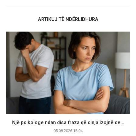
ARTIKUJ TË NDËRLIDHURA
Një psikologe ndan disa fraza që sinjalizojnë se...
05.08.2026 16:04