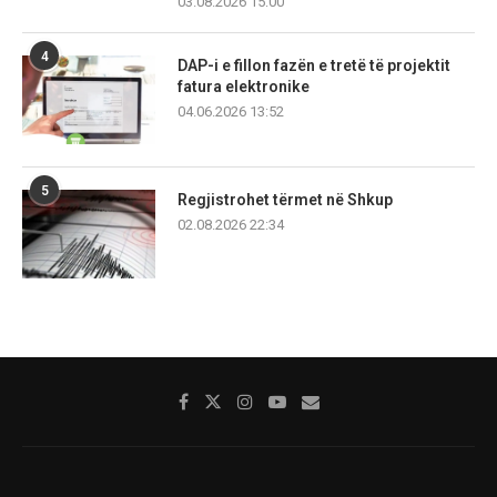
03.08.2026 15:00
4
DAP-i e fillon fazën e tretë të projektit
fatura elektronike
04.06.2026 13:52
5
Regjistrohet tërmet në Shkup
02.08.2026 22:34