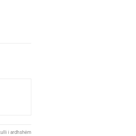
kulli i ardhshëm