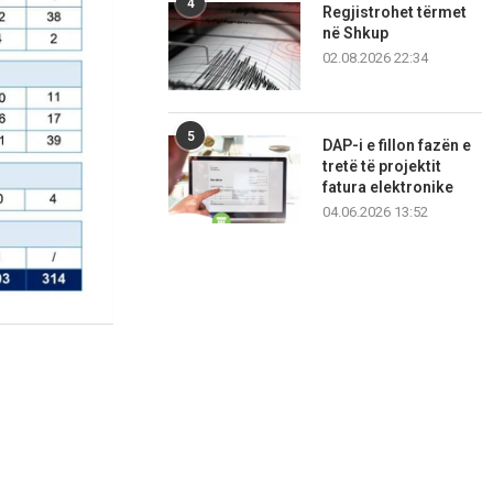
4
Regjistrohet tërmet
në Shkup
02.08.2026 22:34
5
DAP-i e fillon fazën e
tretë të projektit
fatura elektronike
04.06.2026 13:52