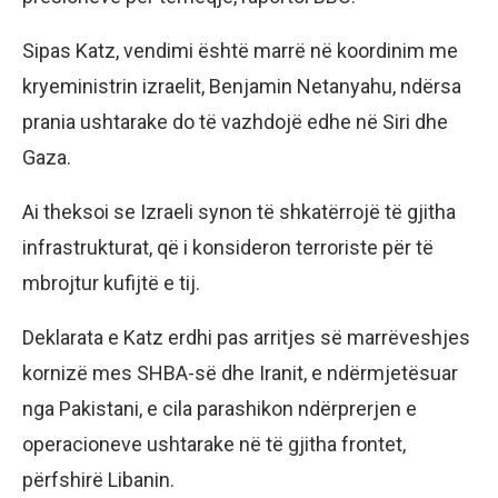
Sipas Katz, vendimi është marrë në koordinim me
kryeministrin izraelit, Benjamin Netanyahu, ndërsa
prania ushtarake do të vazhdojë edhe në Siri dhe
Gaza.
Ai theksoi se Izraeli synon të shkatërrojë të gjitha
infrastrukturat, që i konsideron terroriste për të
mbrojtur kufijtë e tij.
Deklarata e Katz erdhi pas arritjes së marrëveshjes
kornizë mes SHBA-së dhe Iranit, e ndërmjetësuar
nga Pakistani, e cila parashikon ndërprerjen e
operacioneve ushtarake në të gjitha frontet,
përfshirë Libanin.