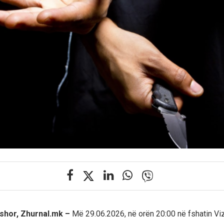
rshor, Zhurnal.mk –
Më 29.06.2026, në orën 20:00 në fshatin Vi