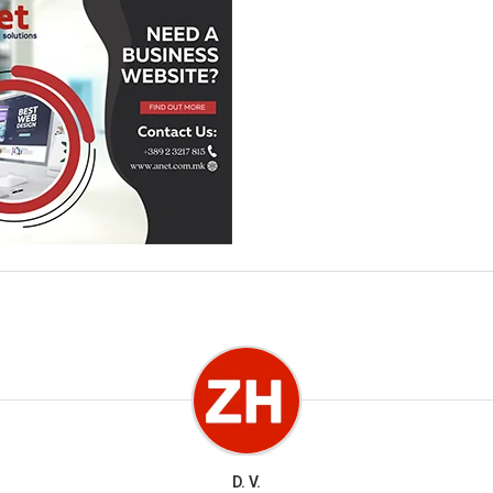
D. V.