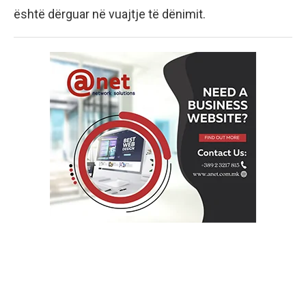
është dërguar në vuajtje të dënimit.