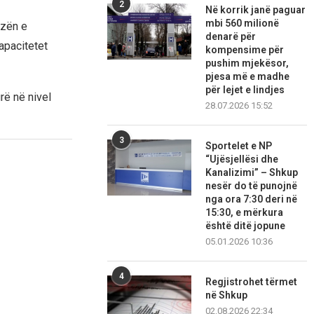
2
Në korrik janë paguar
mbi 560 milionë
izën e
denarë për
apacitetet
kompensime për
pushim mjekësor,
pjesa më e madhe
për lejet e lindjes
rë në nivel
28.07.2026 15:52
3
Sportelet e NP
“Ujësjellësi dhe
Kanalizimi” – Shkup
nesër do të punojnë
nga ora 7:30 deri në
15:30, e mërkura
është ditë jopune
05.01.2026 10:36
4
Regjistrohet tërmet
në Shkup
02.08.2026 22:34