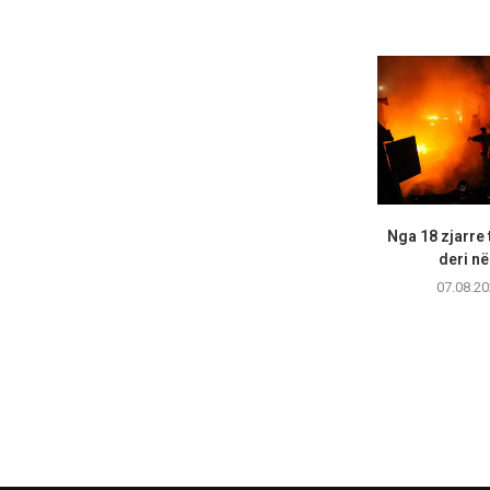
Nga 18 zjarre 
deri në
07.08.20