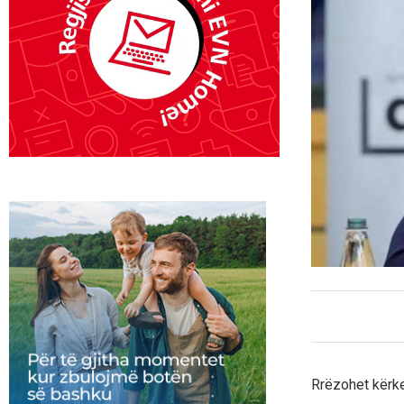
Rrëzohet kërke