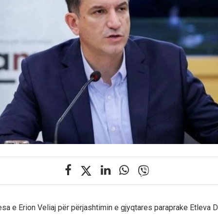
sa e Erion Veliaj për përjashtimin e gjyqtares paraprake Etleva D