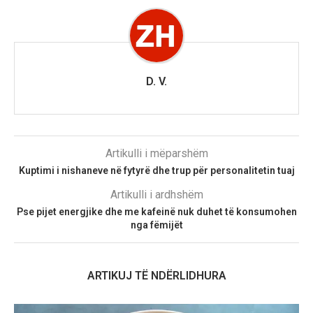
D. V.
Artikulli i mëparshëm
Kuptimi i nishaneve në fytyrë dhe trup për personalitetin tuaj
Artikulli i ardhshëm
Pse pijet energjike dhe me kafeinë nuk duhet të konsumohen
nga fëmijët
ARTIKUJ TË NDËRLIDHURA