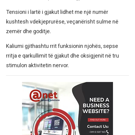
Tensioni i lartë i gjakut lidhet me një numër
kushtesh vdekjeprurëse, veçanërisht sulme në
zemër dhe goditje.
Kaliumi gjithashtu rrit funksionin njohës, sepse
rritja e qarkullimit të gjakut dhe oksigjenit në tru
stimulon aktivitetin nervor.