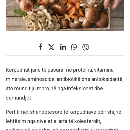
Kërpudhat janë të pasura me proteina, vitamina,
minerale, aminoacide, antibiotikë dhe antioksidantë,
ato mund t’ju mbrojnë nga infeksionet dhe
sëmundjet
Përfitimet shëndetësore të kërpudhave përfshijnë
lehtësim nga nivelet e larta të kolesterolit,