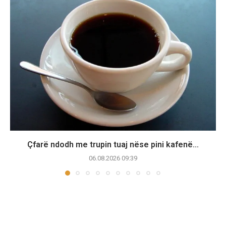
Çfarë ndodh me trupin tuaj nëse pini kafenë...
06.08.2026 09:39