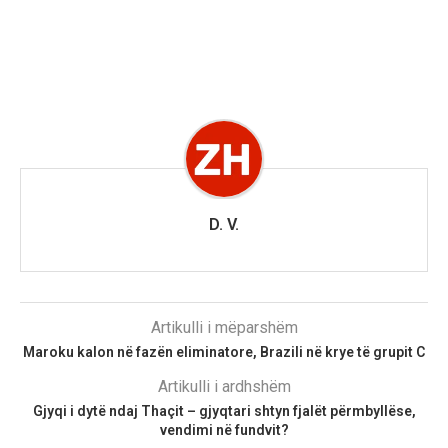
D. V.
Artikulli i mëparshëm
Maroku kalon në fazën eliminatore, Brazili në krye të grupit C
Artikulli i ardhshëm
Gjyqi i dytë ndaj Thaçit – gjyqtari shtyn fjalët përmbyllëse,
vendimi në fundvit?