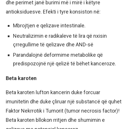
dhe perimet janë burimi më i mirë i këtyre
antioksiduesve. Efekti i tyre konsiston në:
Mbrojtjen e qelizave intestinale.
Neutralizimin e radikaleve të lira që nxisin
çrregullime të qelizave dhe AND-së
Parandalojnë deformime metabolike që
predispozojnë një qelizë të bëhet kanceroze.
Beta karoten
Beta karoten lufton kancerin duke forcuar
imunitetin dhe duke çliruar një substancë që quhet
Faktor Nekrrotik i Tumorit (tumor necrosis factor)!
Beta karoten bllokon rritjen dhe shumimin e