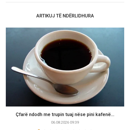
ARTIKUJ TË NDËRLIDHURA
Çfarë ndodh me trupin tuaj nëse pini kafenë...
06.08.2026 09:39