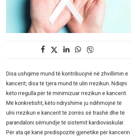
Disa ushqime mund të kontribuojnë në zhvillimin e
kancerit; disa të tjera mund të ulin rrezikun. Ndiqni
këto rregulla për të minimizuar rrezikun e kancerit.
Më konkretisht, këto ndryshime ju ndihmojnë të
ulni rrezikun e kancerit të zorrës së trashë dhe të
parandaloni sëmundje të sistemit kardiovaskular.
Për ata që kanë predispozitë gjenetike për kancerin