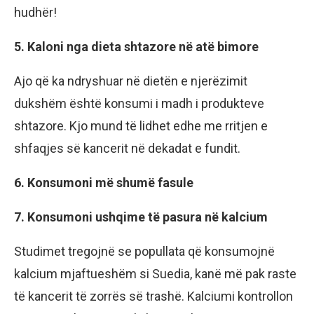
hudhër!
5. Kaloni nga dieta shtazore në atë bimore
Ajo që ka ndryshuar në dietën e njerëzimit
dukshëm është konsumi i madh i produkteve
shtazore. Kjo mund të lidhet edhe me rritjen e
shfaqjes së kancerit në dekadat e fundit.
6. Konsumoni më shumë fasule
7. Konsumoni ushqime të pasura në kalcium
Studimet tregojnë se popullata që konsumojnë
kalcium mjaftueshëm si Suedia, kanë më pak raste
të kancerit të zorrës së trashë. Kalciumi kontrollon