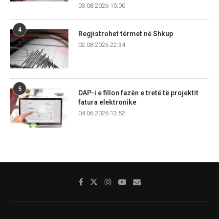
03.08.2026 15:00
4
Regjistrohet tërmet në Shkup
02.08.2026 22:34
5
DAP-i e fillon fazën e tretë të projektit
fatura elektronike
04.06.2026 13:52