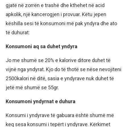
gjatë në zorrën e trashë dhe kthehet në acid
apkolik, një kancerogjen i provuar. Këtu jepen
këshilla sesi të konsumoni më pak yndyra dhe ato
të duhurat:
Konsumoni aq sa duhet yndyra
Jo me shumë se 20% e kalorive ditore duhet të
vijnë nga yndyrat. Kjo do të thotë se nëse nevojiteni
2500kalori në ditë, sasia e yndyrave nuk duhet të
jetë më shumë se 55gr.
Konsumoni yndyrnat e duhura
Konsumi i yndyrave të gabuara është shumë më
keq sesa konsumi i tepërt i yndyrave. Kërkimet