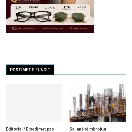
POSTIMET E FUNDIT
Editorial / Bisedimet pas
Sa janë të mbrojtur