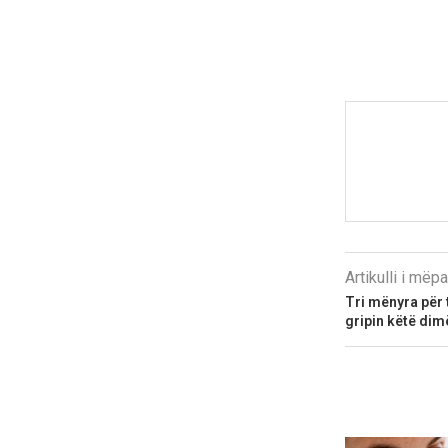
Artikulli i më
Tri mënyra për 
gripin këtë dim