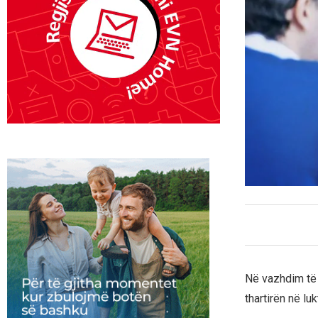
Në vazhdim të 
thartirën në luk