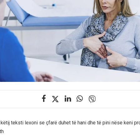
këtij teksti lexoni se çfarë duhet të hani dhe të pini nëse keni 
th