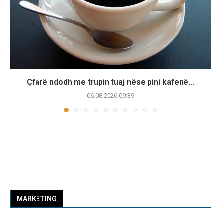
Çfarë ndodh me trupin tuaj nëse pini kafenë...
06.08.2026 09:39
MARKETING