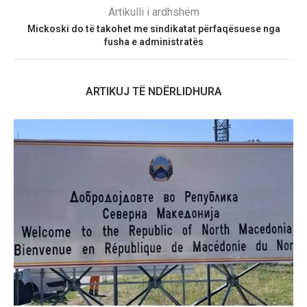
Artikulli i ardhshëm
Mickoski do të takohet me sindikatat përfaqësuese nga
fusha e administratës
ARTIKUJ TË NDËRLIDHURA