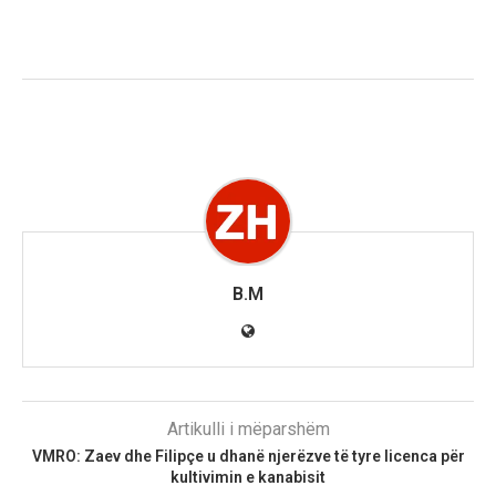
B.M
Artikulli i mëparshëm
VMRO: Zaev dhe Filipçe u dhanë njerëzve të tyre licenca për
kultivimin e kanabisit