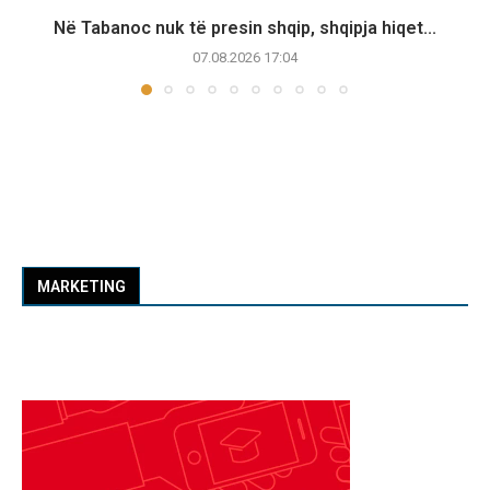
Në Tabanoc nuk të presin shqip, shqipja hiqet...
07.08.2026 17:04
MARKETING