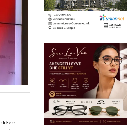
 duke e