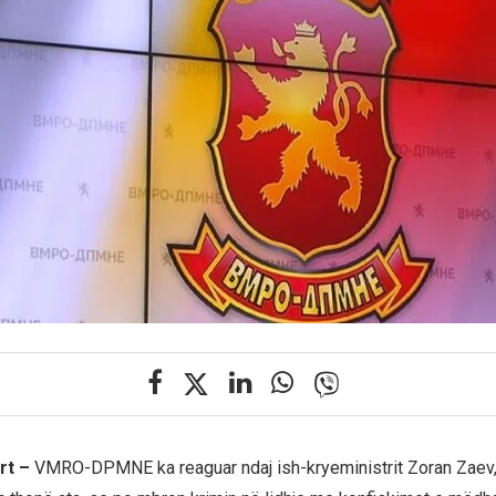
rt –
VMRO-DPMNE ka reaguar ndaj ish-kryeministrit Zoran Zaev,