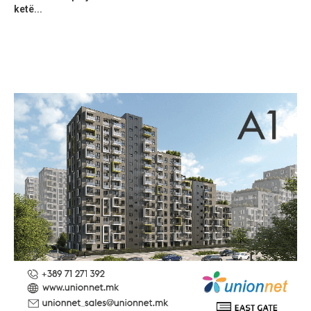
ketë...