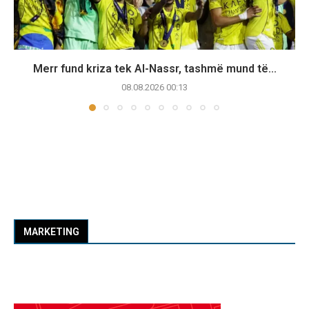
Merr fund kriza tek Al-Nassr, tashmë mund të...
08.08.2026 00:13
MARKETING