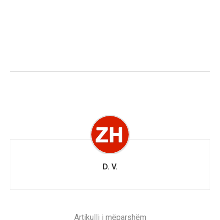
D. V.
Artikulli i mëparshëm