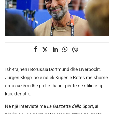
Ish-trajneri i Borussia Dortmund dhe Liverpoolit,
Jurgen Klopp, po e ndjek Kupën e Botës me shumë
entuziazëm dhe po flet hapur për të në stilin e tij
karakteristik.
Në një intervistë me
La Gazzetta dello Sport
, ai