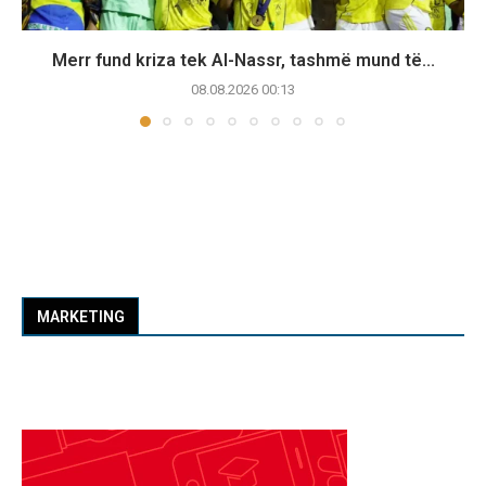
Merr fund kriza tek Al-Nassr, tashmë mund të...
08.08.2026 00:13
MARKETING