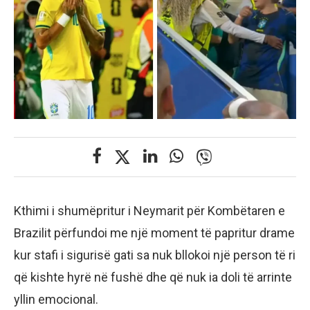
Kthimi i shumëpritur i Neymarit për Kombëtaren e
Brazilit përfundoi me një moment të papritur drame
kur stafi i sigurisë gati sa nuk bllokoi një person të ri
që kishte hyrë në fushë dhe që nuk ia doli të arrinte
yllin emocional.