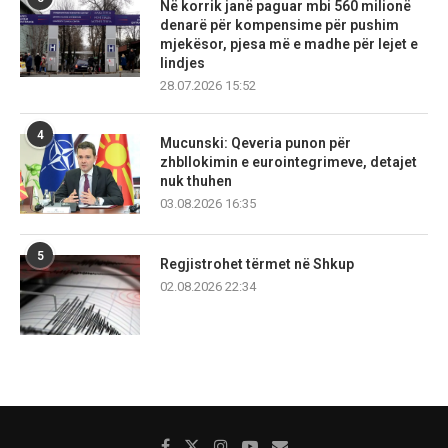
Në korrik janë paguar mbi 560 milionë
denarë për kompensime për pushim
mjekësor, pjesa më e madhe për lejet e
lindjes
28.07.2026 15:52
4
Mucunski: Qeveria punon për
zhbllokimin e eurointegrimeve, detajet
nuk thuhen
03.08.2026 16:35
5
Regjistrohet tërmet në Shkup
02.08.2026 22:34