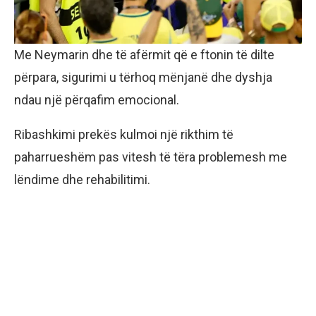
Me Neymarin dhe të afërmit që e ftonin të dilte
përpara, sigurimi u tërhoq mënjanë dhe dyshja
ndau një përqafim emocional.
Ribashkimi prekës kulmoi një rikthim të
paharrueshëm pas vitesh të tëra problemesh me
lëndime dhe rehabilitimi.