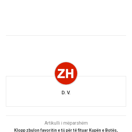
D. V.
Artikulli i mëparshëm
Klopp zbulon favoritin e tij për të fituar Kupën e Botës,