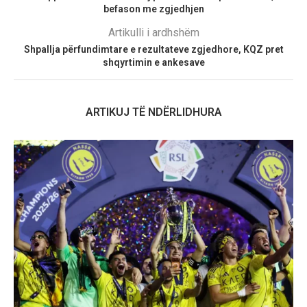
befason me zgjedhjen
Artikulli i ardhshëm
Shpallja përfundimtare e rezultateve zgjedhore, KQZ pret
shqyrtimin e ankesave
ARTIKUJ TË NDËRLIDHURA