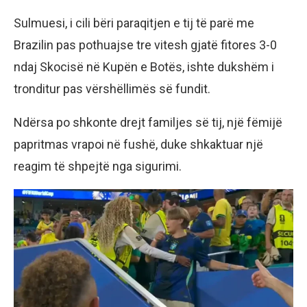
Sulmuesi, i cili bëri paraqitjen e tij të parë me
Brazilin pas pothuajse tre vitesh gjatë fitores 3-0
ndaj Skocisë në Kupën e Botës, ishte dukshëm i
tronditur pas vërshëllimës së fundit.
Ndërsa po shkonte drejt familjes së tij, një fëmijë
papritmas vrapoi në fushë, duke shkaktuar një
reagim të shpejtë nga sigurimi.