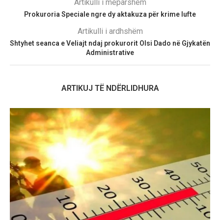
Artikulli i mëparshëm
Prokuroria Speciale ngre dy aktakuza për krime lufte
Artikulli i ardhshëm
Shtyhet seanca e Veliajt ndaj prokurorit Olsi Dado në Gjykatën
Administrative
ARTIKUJ TË NDËRLIDHURA