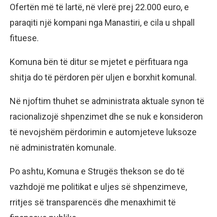
Ofertën më të lartë, në vlerë prej 22.000 euro, e
paraqiti një kompani nga Manastiri, e cila u shpall
fituese.
Komuna bën të ditur se mjetet e përfituara nga
shitja do të përdoren për uljen e borxhit komunal.
Në njoftim thuhet se administrata aktuale synon të
racionalizojë shpenzimet dhe se nuk e konsideron
të nevojshëm përdorimin e automjeteve luksoze
në administratën komunale.
Po ashtu, Komuna e Strugës thekson se do të
vazhdojë me politikat e uljes së shpenzimeve,
rritjes së transparencës dhe menaxhimit të