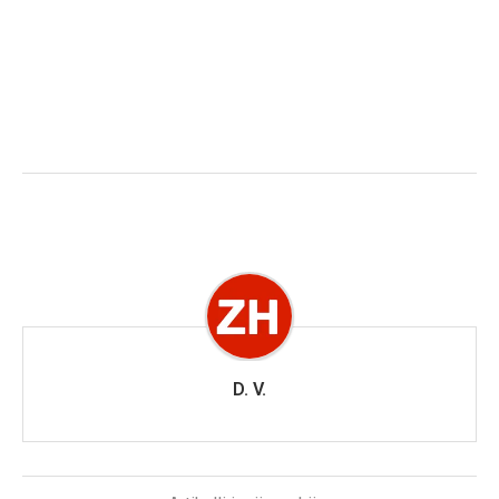
D. V.