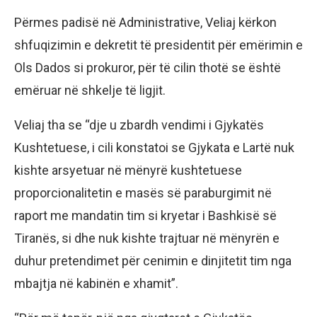
Përmes padisë në Administrative, Veliaj kërkon
shfuqizimin e dekretit të presidentit për emërimin e
Ols Dados si prokuror, për të cilin thotë se është
emëruar në shkelje të ligjit.
Veliaj tha se “dje u zbardh vendimi i Gjykatës
Kushtetuese, i cili konstatoi se Gjykata e Lartë nuk
kishte arsyetuar në mënyrë kushtetuese
proporcionalitetin e masës së paraburgimit në
raport me mandatin tim si kryetar i Bashkisë së
Tiranës, si dhe nuk kishte trajtuar në mënyrën e
duhur pretendimet për cenimin e dinjitetit tim nga
mbajtja në kabinën e xhamit”.