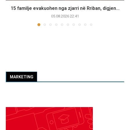
15 familje evakuohen nga zjarri në Rriban, digjen...
05.08.2026 22:41
MARKETING