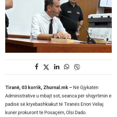
Tiranë, 03 korrik, Zhurnal.mk –
Në Gjykatën
Administrative u mbajt sot, seanca për shqyrtimin e
padisë së kryebashkiakut të Tiranës Erion Veliaj
kunër prokurorit të Posaçëm, Olsi Dado.