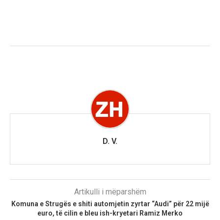
D. V.
Artikulli i mëparshëm
Komuna e Strugës e shiti automjetin zyrtar “Audi” për 22 mijë
euro, të cilin e bleu ish-kryetari Ramiz Merko