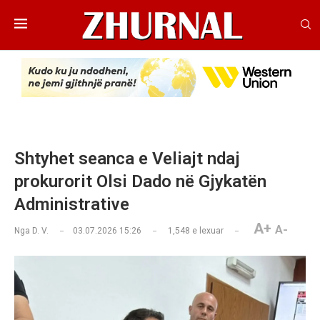
Shtyhet seanca e Veliajt ndaj
prokurorit Olsi Dado në Gjykatën
Administrative
A+
A-
Nga
D. V.
03.07.2026 15:26
1,548
e lexuar