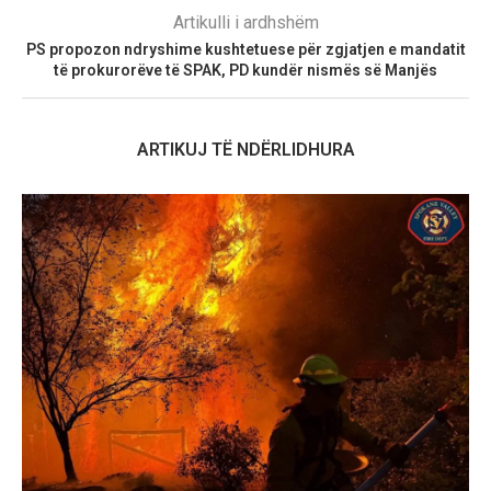
Artikulli i ardhshëm
PS propozon ndryshime kushtetuese për zgjatjen e mandatit
të prokurorëve të SPAK, PD kundër nismës së Manjës
ARTIKUJ TË NDËRLIDHURA