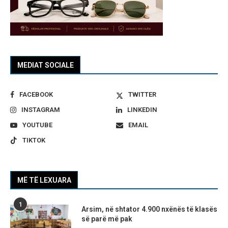
MEDIAT SOCIALE
FACEBOOK
TWITTER
INSTAGRAM
LINKEDIN
YOUTUBE
EMAIL
TIKTOK
MË TË LEXUARA
1
Arsim, në shtator 4.900 nxënës të klasës
së parë më pak