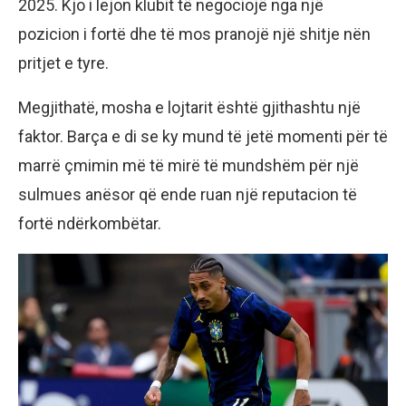
2025. Kjo i lejon klubit të negociojë nga një
pozicion i fortë dhe të mos pranojë një shitje nën
pritjet e tyre.
Megjithatë, mosha e lojtarit është gjithashtu një
faktor. Barça e di se ky mund të jetë momenti për të
marrë çmimin më të mirë të mundshëm për një
sulmues anësor që ende ruan një reputacion të
fortë ndërkombëtar.