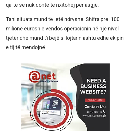
qartë se nuk donte të nxitohej për asgjë.
Tani situata mund të jetë ndryshe. Shifra prej 100
milionë eurosh e vendos operacionin në një nivel
tjetër dhe mund t’i bëjë si lojtarin ashtu edhe ekipin
e tij të mendojnë