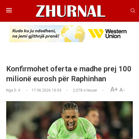
Konfirmohet oferta e madhe prej 100
milionë eurosh për Raphinhan
A+
A-
Nga
D. V.
17.06.2026 10:03
2,078
e lexuar