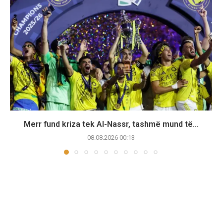
Merr fund kriza tek Al-Nassr, tashmë mund të...
08.08.2026 00:13