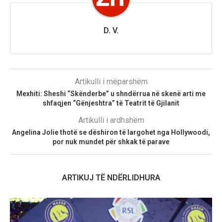
D. V.
Artikulli i mëparshëm
Mexhiti: Sheshi “Skënderbe” u shndërrua në skenë arti me
shfaqjen “Gënjeshtra” të Teatrit të Gjilanit
Artikulli i ardhshëm
Angelina Jolie thotë se dëshiron të largohet nga Hollywoodi,
por nuk mundet për shkak të parave
ARTIKUJ TË NDËRLIDHURA