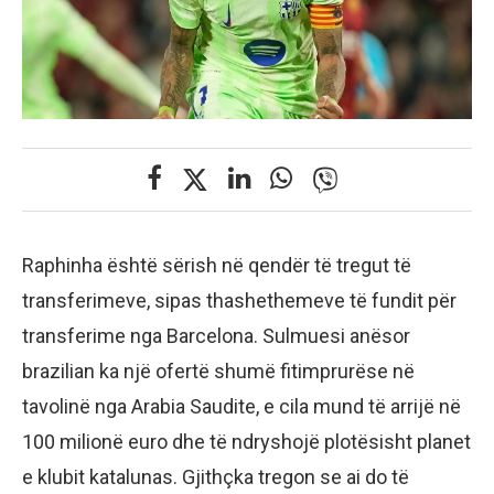
Raphinha është sërish në qendër të tregut të
transferimeve, sipas thashethemeve të fundit për
transferime nga Barcelona. Sulmuesi anësor
brazilian ka një ofertë shumë fitimprurëse në
tavolinë nga Arabia Saudite, e cila mund të arrijë në
100 milionë euro dhe të ndryshojë plotësisht planet
e klubit katalunas. Gjithçka tregon se ai do të