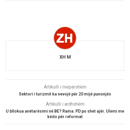
XH M
Artikulli i mëparshëm
Sektori i turizmit ka nevojë për 20 mijë punonjës
Artikulli i ardhshëm
U bllokua anëtarësimi në BE? Rama: PD po shet ajër. Ulemi me
këdo për reformat