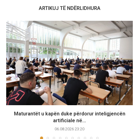
ARTIKUJ TË NDËRLIDHURA
Maturantët u kapën duke përdorur inteligjencën
artificiale në...
06.08.2026 23:20