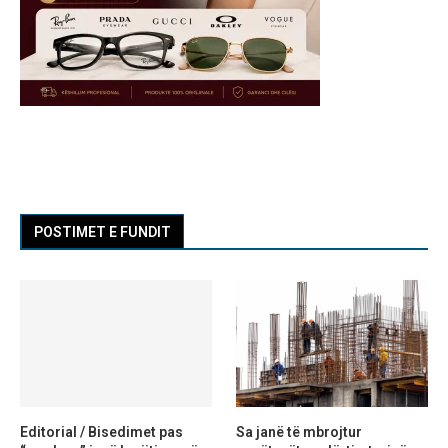
POSTIMET E FUNDIT
Editorial / Bisedimet pas
Sa janë të mbrojtur