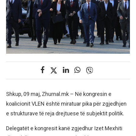
Shkup, 09 maj, Zhurnal.mk – Në kongresin e
koalicionit VLEN është miratuar pika për zgjedhjen
e strukturave të reja drejtuese të subjektit politik.
Delegatët e kongresit kanë zgjedhur Izet Mexhiti