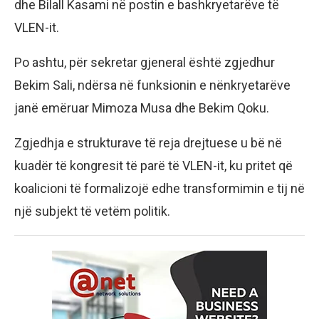
dhe Bilall Kasami në postin e bashkryetarëve të
VLEN-it.
Po ashtu, për sekretar gjeneral është zgjedhur
Bekim Sali, ndërsa në funksionin e nënkryetarëve
janë emëruar Mimoza Musa dhe Bekim Qoku.
Zgjedhja e strukturave të reja drejtuese u bë në
kuadër të kongresit të parë të VLEN-it, ku pritet që
koalicioni të formalizojë edhe transformimin e tij në
një subjekt të vetëm politik.