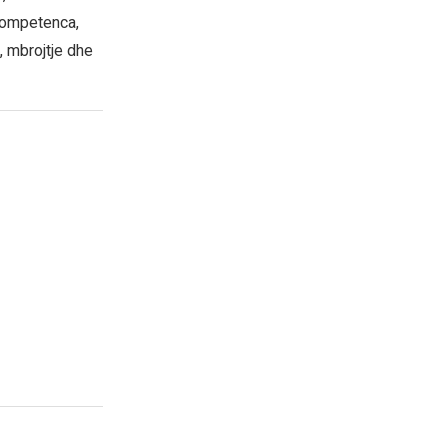
 kompetenca,
 mbrojtje dhe