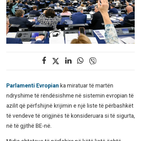
Parlamenti Evropian
ka miratuar të martën
ndryshime të rëndësishme në sistemin evropian të
azilit që përfshijnë krijimin e një liste të përbashkët
të vendeve të origjinës të konsideruara si të sigurta,
në të gjithë BE-në.