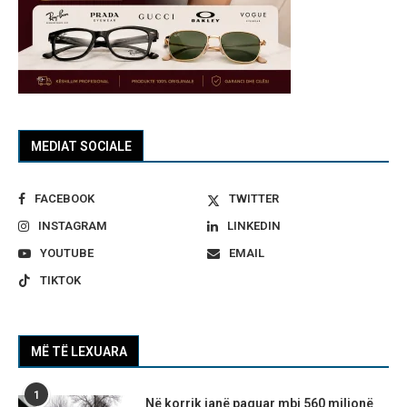
MEDIAT SOCIALE
FACEBOOK
TWITTER
INSTAGRAM
LINKEDIN
YOUTUBE
EMAIL
TIKTOK
MË TË LEXUARA
1
Në korrik janë paguar mbi 560 milionë