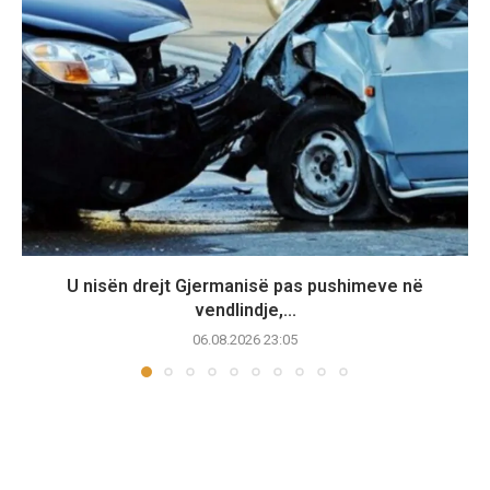
U nisën drejt Gjermanisë pas pushimeve në
vendlindje,...
06.08.2026 23:05