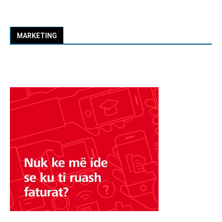
MARKETING