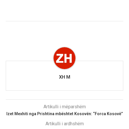
XH M
Artikulli i mëparshëm
Izet Mexhiti nga Prishtina mbështet Kosovën: “Forca Kosovë”
Artikulli i ardhshëm