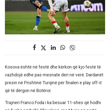
Kosova është në festë dhe kërkon që kjo festë të
vazhdojë edhe pas mesnate deri në verë. Dardanët
presin në Prishtinë Turqinë për finalen e play off-it
që të dërgon në Botëror.
Trajneri Franco Foda i ka besuar 11-shes që hodhi