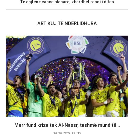
Te enjten seancë plenare, zbardhet rendi i ditës
ARTIKUJ TË NDËRLIDHURA
Merr fund kriza tek Al-Nassr, tashmë mund të...
08.08.2026 00:13