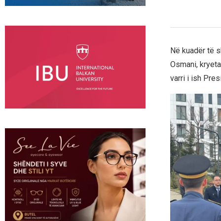
Në kuadër të s
Osmani, kryeta
varri i ish Pre