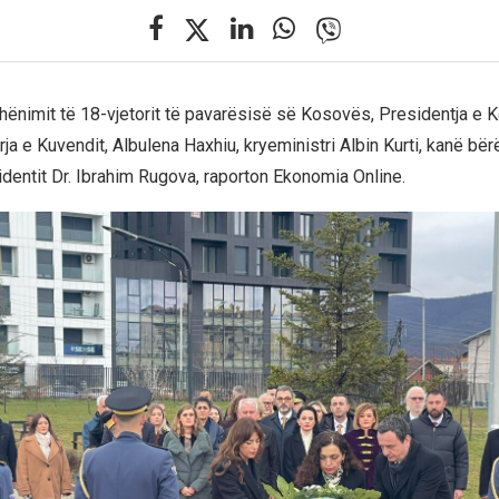
hënimit të 18-vjetorit të pavarësisë së Kosovës, Presidentja e 
rja e Kuvendit, Albulena Haxhiu, kryeministri Albin Kurti, kanë b
sidentit Dr. Ibrahim Rugova, raporton Ekonomia Online.