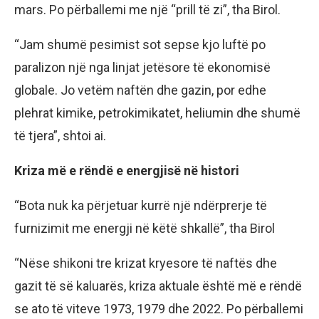
mars. Po përballemi me një “prill të zi”, tha Birol.
“Jam shumë pesimist sot sepse kjo luftë po
paralizon një nga linjat jetësore të ekonomisë
globale. Jo vetëm naftën dhe gazin, por edhe
plehrat kimike, petrokimikatet, heliumin dhe shumë
të tjera”, shtoi ai.
Kriza më e rëndë e energjisë në histori
“Bota nuk ka përjetuar kurrë një ndërprerje të
furnizimit me energji në këtë shkallë”, tha Birol
“Nëse shikoni tre krizat kryesore të naftës dhe
gazit të së kaluarës, kriza aktuale është më e rëndë
se ato të viteve 1973, 1979 dhe 2022. Po përballemi