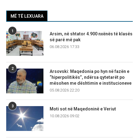
MË TË LEXUARA
1
Arsim, në shtator 4.900 nxënës të klasës
së parë më pak
06.08.2026 17:33
2
Arsovski: Maqedonia po hyn në fazën e
“hiperpolitikës”, ndërsa qytetarët po
mësohen me dështimin e institucioneve
05.08.2026 22:20
3
Moti sot në Maqedoninë e Veriut
10.08.2026 09:02