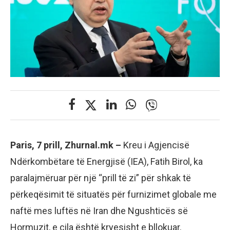
Paris, 7 prill, Zhurnal.mk –
Kreu i Agjencisë
Ndërkombëtare të Energjisë (IEA), Fatih Birol, ka
paralajmëruar për një “prill të zi” për shkak të
përkeqësimit të situatës për furnizimet globale me
naftë mes luftës në Iran dhe Ngushticës së
Hormuzit, e cila është kryesisht e bllokuar.