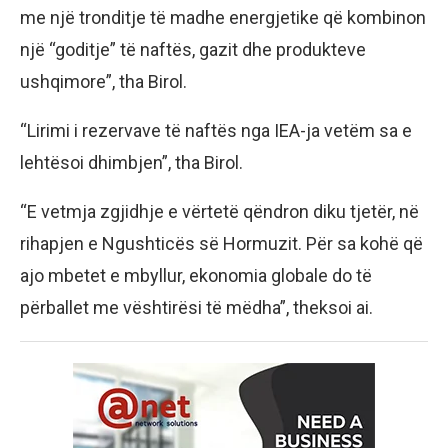
me një tronditje të madhe energjetike që kombinon
një “goditje” të naftës, gazit dhe produkteve
ushqimore”, tha Birol.
“Lirimi i rezervave të naftës nga IEA-ja vetëm sa e
lehtësoi dhimbjen”, tha Birol.
“E vetmja zgjidhje e vërtetë qëndron diku tjetër, në
rihapjen e Ngushticës së Hormuzit. Për sa kohë që
ajo mbetet e mbyllur, ekonomia globale do të
përballet me vështirësi të mëdha”, theksoi ai.