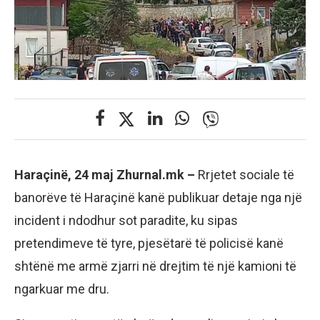
Haraçinë, 24 maj Zhurnal.mk –
Rrjetet sociale të
banorëve të Haraçinë kanë publikuar detaje nga një
incident i ndodhur sot paradite, ku sipas
pretendimeve të tyre, pjesëtarë të policisë kanë
shtënë me armë zjarri në drejtim të një kamioni të
ngarkuar me dru.