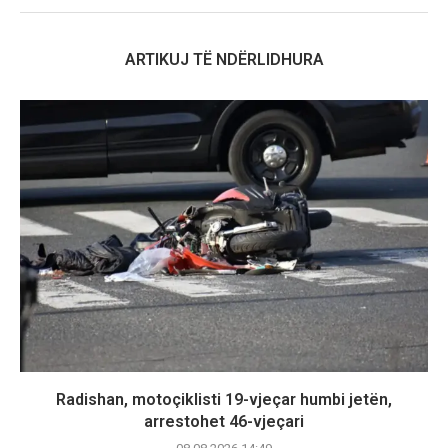
ARTIKUJ TË NDËRLIDHURA
Radishan, motoçiklisti 19-vjeçar humbi jetën,
arrestohet 46-vjeçari