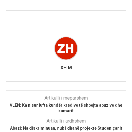
XH M
Artikulli i mëparshëm
VLEN: Ka nisur lufta kundër kredive të shpejta abuzive dhe
kumarit
Artikulli i ardhshëm
Abazi: Na diskriminuan, nuk i dhanë projekte Studeniçanit