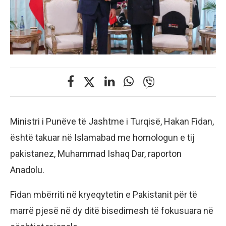
Ministri i Punëve të Jashtme i Turqisë, Hakan Fidan,
është takuar në Islamabad me homologun e tij
pakistanez, Muhammad Ishaq Dar, raporton
Anadolu.
Fidan mbërriti në kryeqytetin e Pakistanit për të
marrë pjesë në dy ditë bisedimesh të fokusuara në