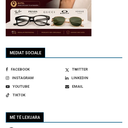
MEDIAT SOCIALE
FACEBOOK
TWITTER
INSTAGRAM
LINKEDIN
YOUTUBE
EMAIL
TIKTOK
MË TË LEXUARA