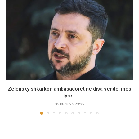
Zelensky shkarkon ambasadorët në disa vende, mes
tyre...
06.08.2026 23:39