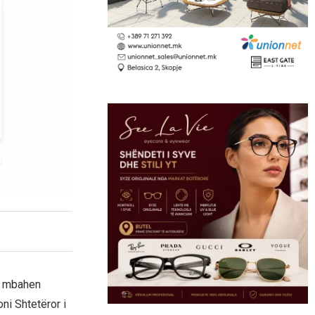
po mbahen
ni Shtetëror i