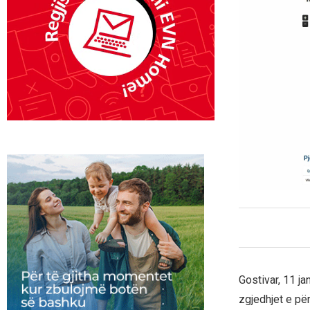
Gostivar, 11 j
zgjedhjet e për