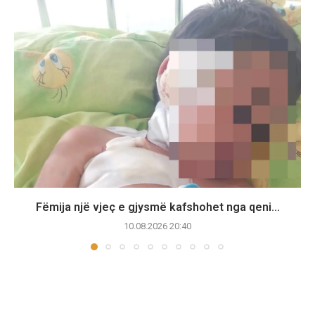
Fëmija një vjeç e gjysmë kafshohet nga qeni...
10.08.2026 20:40