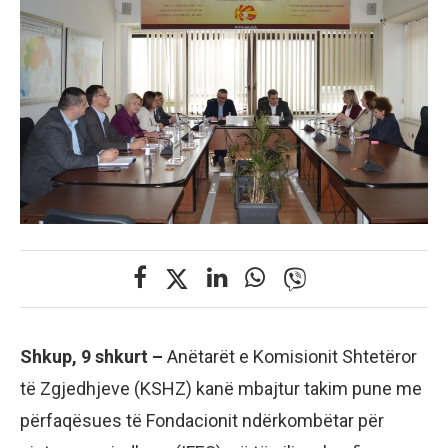
Shkup, 9 shkurt –
Anëtarët e Komisionit Shtetëror
të Zgjedhjeve (KSHZ) kanë mbajtur takim pune me
përfaqësues të Fondacionit ndërkombëtar për