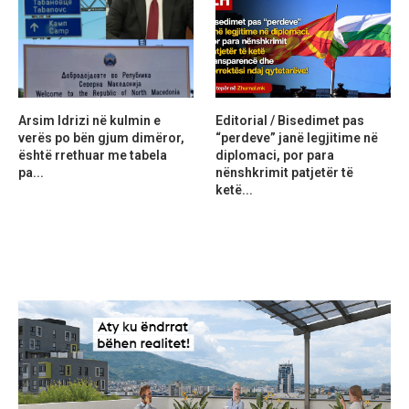
Arsim Idrizi në kulmin e
Editorial / Bisedimet pas
verës po bën gjum dimëror,
“perdeve” janë legjitime në
është rrethuar me tabela
diplomaci, por para
pa...
nënshkrimit patjetër të
ketë...