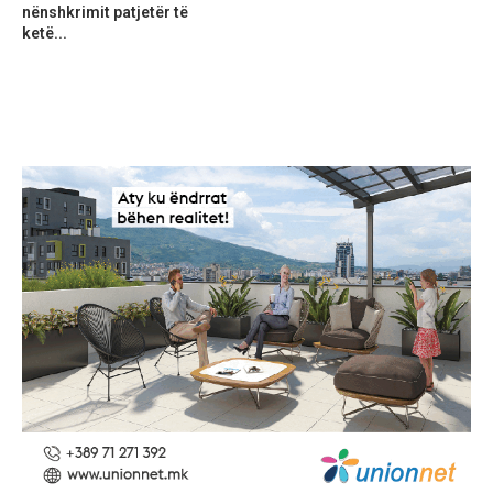
nënshkrimit patjetër të
ketë...