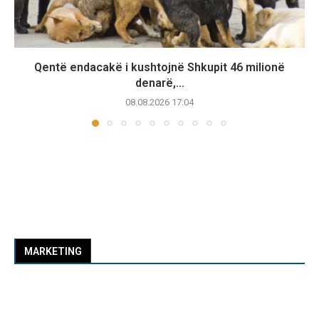
Qentë endacakë i kushtojnë Shkupit 46 milionë
denarë,...
08.08.2026 17:04
MARKETING