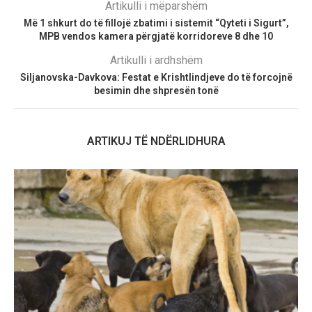
Artikulli i mëparshëm
Më 1 shkurt do të fillojë zbatimi i sistemit “Qyteti i Sigurt”,
MPB vendos kamera përgjatë korridoreve 8 dhe 10
Artikulli i ardhshëm
Siljanovska-Davkova: Festat e Krishtlindjeve do të forcojnë
besimin dhe shpresën tonë
ARTIKUJ TË NDËRLIDHURA