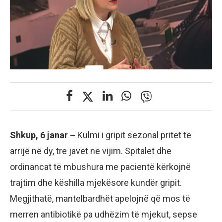
Shkup, 6 janar –
Kulmi i gripit sezonal pritet të
arrijë në dy, tre javët në vijim. Spitalet dhe
ordinancat të mbushura me pacientë kërkojnë
trajtim dhe këshilla mjekësore kundër gripit.
Megjithatë, mantelbardhët apelojnë që mos të
merren antibiotikë pa udhëzim të mjekut, sepse