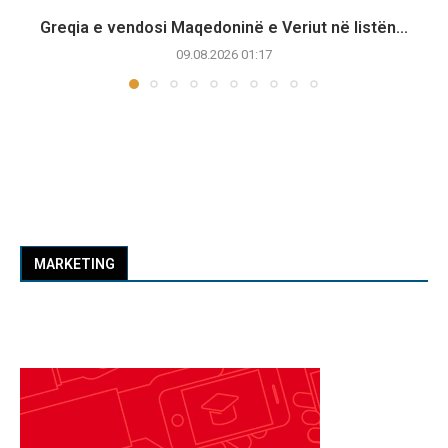
Greqia e vendosi Maqedoninë e Veriut në listën...
09.08.2026 01:17
MARKETING