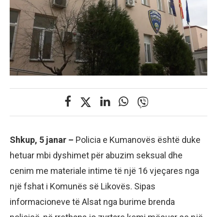
Shkup, 5 janar –
Policia e Kumanovës është duke
hetuar mbi dyshimet për abuzim seksual dhe
cenim me materiale intime të një 16 vjeçares nga
një fshat i Komunës së Likovës. Sipas
informacioneve të Alsat nga burime brenda