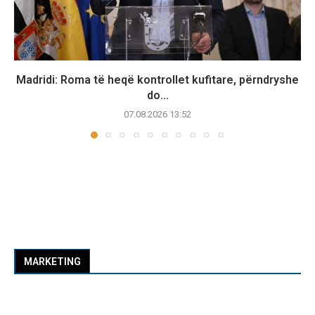
Madridi: Roma të heqë kontrollet kufitare, përndryshe
do...
07.08.2026 13:52
MARKETING