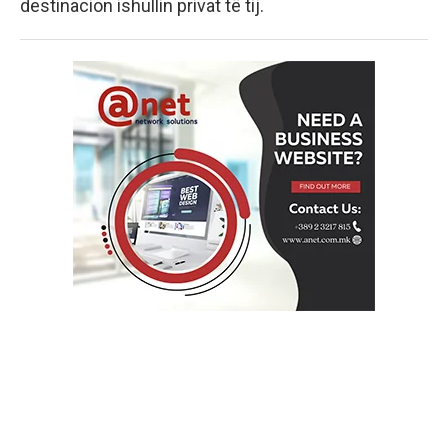
destinacion ishullin privat të tij.