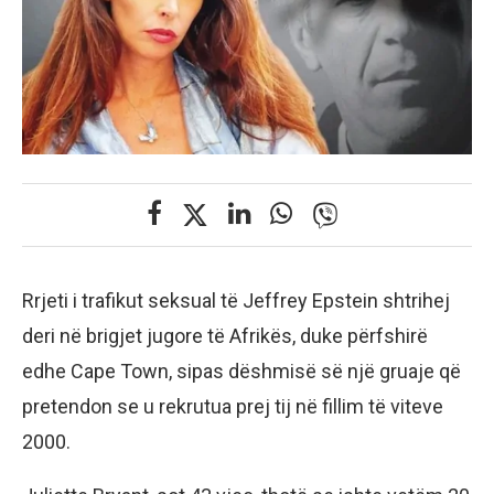
Rrjeti i trafikut seksual të Jeffrey Epstein shtrihej
deri në brigjet jugore të Afrikës, duke përfshirë
edhe Cape Town, sipas dëshmisë së një gruaje që
pretendon se u rekrutua prej tij në fillim të viteve
2000.