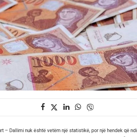
t – Dallimi nuk është vetëm një statistikë, por një hendek që ndi