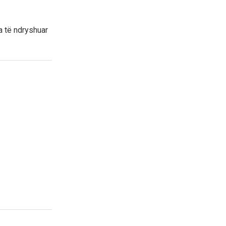
a të ndryshuar