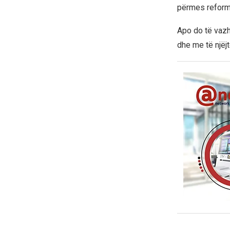
përmes reforma
Apo do të vazh
dhe me të njëjt