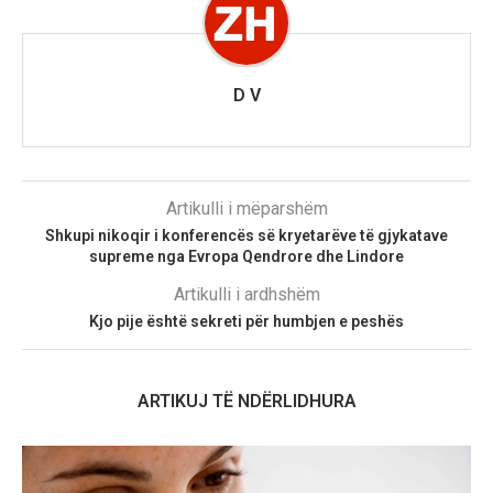
D V
Artikulli i mëparshëm
Shkupi nikoqir i konferencës së kryetarëve të gjykatave
supreme nga Evropa Qendrore dhe Lindore
Artikulli i ardhshëm
Kjo pije është sekreti për humbjen e peshës
ARTIKUJ TË NDËRLIDHURA