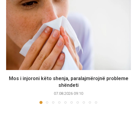
Mos i injoroni këto shenja, paralajmërojnë probleme
shëndeti
07.08.2026 09:10