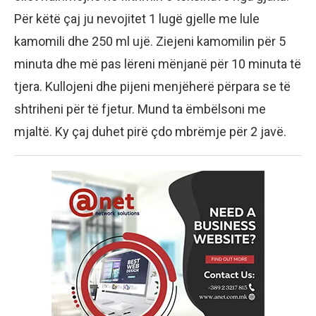
Për këtë çaj ju nevojitet 1 lugë gjelle me lule
kamomili dhe 250 ml ujë. Ziejeni kamomilin për 5
minuta dhe më pas lëreni mënjanë për 10 minuta të
tjera. Kullojeni dhe pijeni menjëherë përpara se të
shtriheni për të fjetur. Mund ta ëmbëlsoni me
mjaltë. Ky çaj duhet pirë çdo mbrëmje për 2 javë.