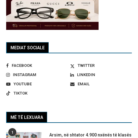
MEDIAT SOCIALE
FACEBOOK
TWITTER
INSTAGRAM
LINKEDIN
YOUTUBE
EMAIL
TIKTOK
MË TË LEXUARA
1
Arsim, në shtator 4.900 nxënës të klasës