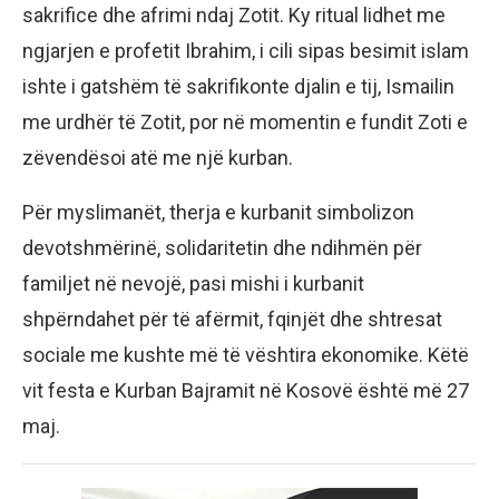
sakrifice dhe afrimi ndaj Zotit. Ky ritual lidhet me
ngjarjen e profetit Ibrahim, i cili sipas besimit islam
ishte i gatshëm të sakrifikonte djalin e tij, Ismailin
me urdhër të Zotit, por në momentin e fundit Zoti e
zëvendësoi atë me një kurban.
Për myslimanët, therja e kurbanit simbolizon
devotshmërinë, solidaritetin dhe ndihmën për
familjet në nevojë, pasi mishi i kurbanit
shpërndahet për të afërmit, fqinjët dhe shtresat
sociale me kushte më të vështira ekonomike. Këtë
vit festa e Kurban Bajramit në Kosovë është më 27
maj.