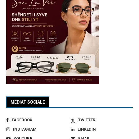
MEDIAT SOCIALE
FACEBOOK
TWITTER
INSTAGRAM
LINKEDIN
YOUTUBE
EMAIL