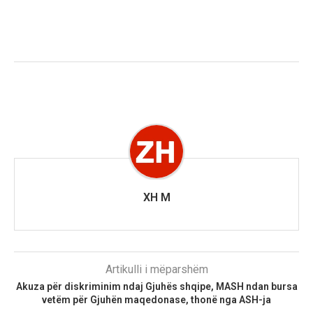
XH M
Artikulli i mëparshëm
Akuza për diskriminim ndaj Gjuhës shqipe, MASH ndan bursa
vetëm për Gjuhën maqedonase, thonë nga ASH-ja