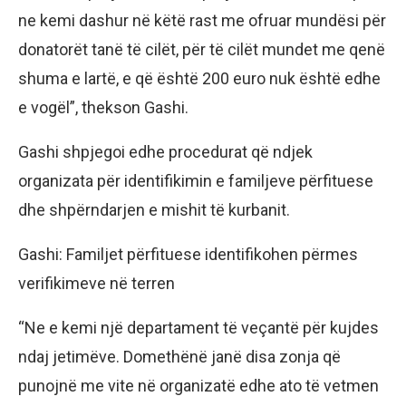
ne kemi dashur në këtë rast me ofruar mundësi për
donatorët tanë të cilët, për të cilët mundet me qenë
shuma e lartë, e që është 200 euro nuk është edhe
e vogël”, thekson Gashi.
Gashi shpjegoi edhe procedurat që ndjek
organizata për identifikimin e familjeve përfituese
dhe shpërndarjen e mishit të kurbanit.
Gashi: Familjet përfituese identifikohen përmes
verifikimeve në terren
“Ne e kemi një departament të veçantë për kujdes
ndaj jetimëve. Domethënë janë disa zonja që
punojnë me vite në organizatë edhe ato të vetmen