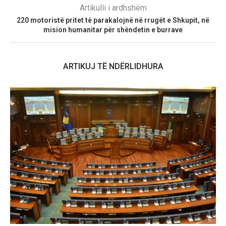
Artikulli i ardhshëm
220 motoristë pritet të parakalojnë në rrugët e Shkupit, në
mision humanitar për shëndetin e burrave
ARTIKUJ TË NDËRLIDHURA