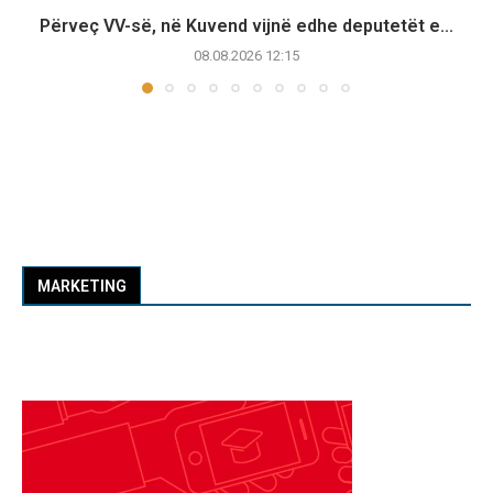
Përveç VV-së, në Kuvend vijnë edhe deputetët e...
08.08.2026 12:15
MARKETING