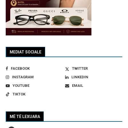
MEDIAT SOCIALE
FACEBOOK
TWITTER
INSTAGRAM
LINKEDIN
YOUTUBE
EMAIL
TIKTOK
MË TË LEXUARA