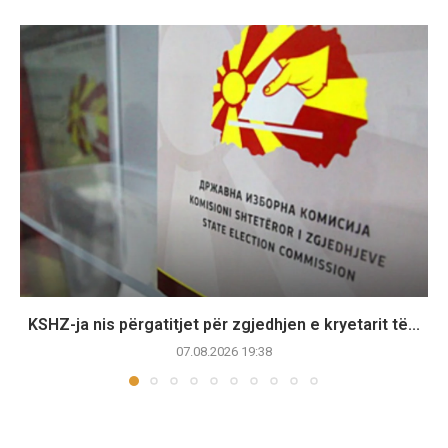
KSHZ-ja nis përgatitjet për zgjedhjen e kryetarit të...
07.08.2026 19:38