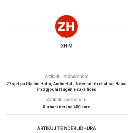
XH M
Artikulli i mëparshëm
27 vjet pa Ukshin Hotin, Andin Hoti: Në vend të rehatisë, Babai
im zgjodhi rrugën e sakrificës
Artikulli i ardhshëm
​Kurbani deri në 400 euro
ARTIKUJ TË NDËRLIDHURA