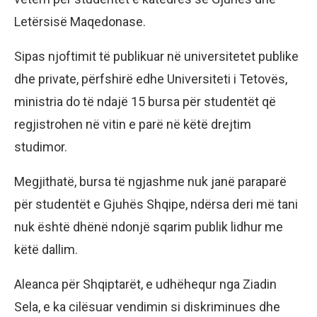
Letërsisë Maqedonase.
Sipas njoftimit të publikuar në universitetet publike
dhe private, përfshirë edhe Universiteti i Tetovës,
ministria do të ndajë 15 bursa për studentët që
regjistrohen në vitin e parë në këtë drejtim
studimor.
Megjithatë, bursa të ngjashme nuk janë paraparë
për studentët e Gjuhës Shqipe, ndërsa deri më tani
nuk është dhënë ndonjë sqarim publik lidhur me
këtë dallim.
Aleanca për Shqiptarët, e udhëhequr nga Ziadin
Sela, e ka cilësuar vendimin si diskriminues dhe