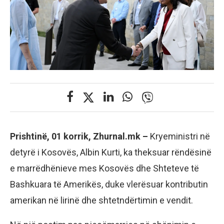
Prishtinë, 01 korrik, Zhurnal.mk –
Kryeministri në
detyrë i Kosovës, Albin Kurti, ka theksuar rëndësinë
e marrëdhënieve mes Kosovës dhe Shteteve të
Bashkuara të Amerikës, duke vlerësuar kontributin
amerikan në lirinë dhe shtetndërtimin e vendit.