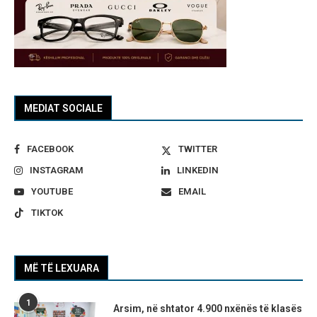
MEDIAT SOCIALE
FACEBOOK
TWITTER
INSTAGRAM
LINKEDIN
YOUTUBE
EMAIL
TIKTOK
MË TË LEXUARA
1
Arsim, në shtator 4.900 nxënës të klasës