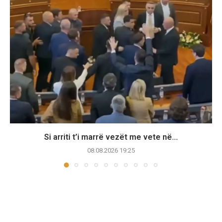
Si arriti t’i marrë vezët me vete në...
08.08.2026 19:25