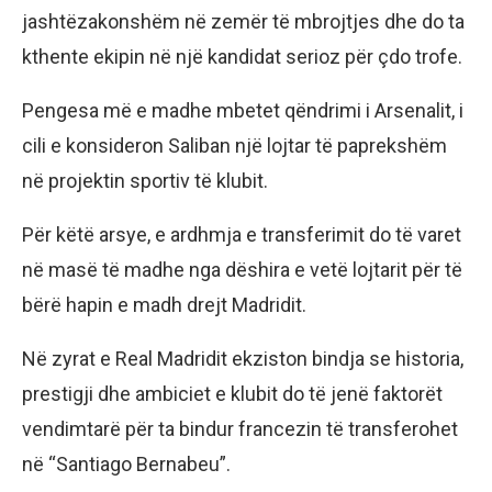
jashtëzakonshëm në zemër të mbrojtjes dhe do ta
kthente ekipin në një kandidat serioz për çdo trofe.
Pengesa më e madhe mbetet qëndrimi i Arsenalit, i
cili e konsideron Saliban një lojtar të paprekshëm
në projektin sportiv të klubit.
Për këtë arsye, e ardhmja e transferimit do të varet
në masë të madhe nga dëshira e vetë lojtarit për të
bërë hapin e madh drejt Madridit.
Në zyrat e Real Madridit ekziston bindja se historia,
prestigji dhe ambiciet e klubit do të jenë faktorët
vendimtarë për ta bindur francezin të transferohet
në “Santiago Bernabeu”.