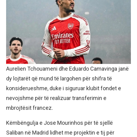
Aurelien Tchouameni dhe Eduardo Camavinga janë
dy lojtarët që mund të largohen për shifra të
konsiderueshme, duke i siguruar klubit fondet e
nevojshme për të realizuar transferimin e
mbrojtësit francez.
Këmbëngulja e Jose Mourinhos për të sjellë
Saliban në Madrid lidhet me projektin e tij për