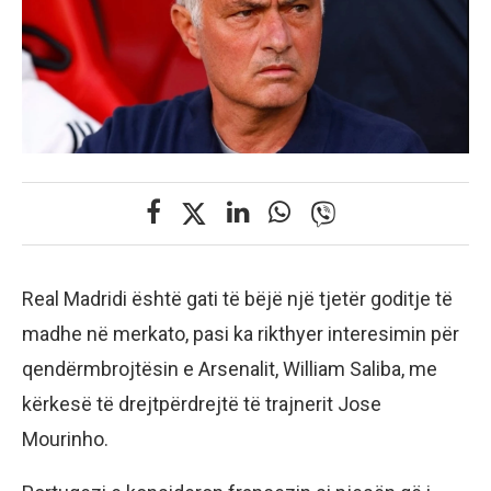
Real Madridi është gati të bëjë një tjetër goditje të
madhe në merkato, pasi ka rikthyer interesimin për
qendërmbrojtësin e Arsenalit, William Saliba, me
kërkesë të drejtpërdrejtë të trajnerit Jose
Mourinho.