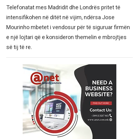
Telefonatat mes Madridit dhe Londrës pritet të
intensifikohen në ditët në vijim, ndërsa Jose
Mourinho mbetet i vendosur për të siguruar firmën
e një lojtari që e konsideron themelin e mbrojtjes
së tij të re.