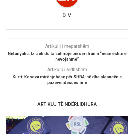
D. V.
Artikulli i mëparshëm
Netanyahu: Izraeli do ta sulmojë përsëri Iranin “nëse është e
nevojshme”
Artikulli i ardhshëm
Kurti: Kosova mirënjohëse për SHBA-në dhe aleancën e
pazëvendësueshme
ARTIKUJ TË NDËRLIDHURA