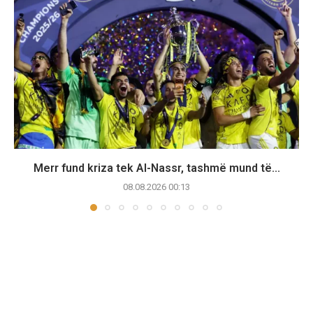
Merr fund kriza tek Al-Nassr, tashmë mund të...
08.08.2026 00:13