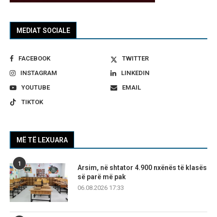
MEDIAT SOCIALE
FACEBOOK
TWITTER
INSTAGRAM
LINKEDIN
YOUTUBE
EMAIL
TIKTOK
MË TË LEXUARA
1
Arsim, në shtator 4.900 nxënës të klasës
së parë më pak
06.08.2026 17:33