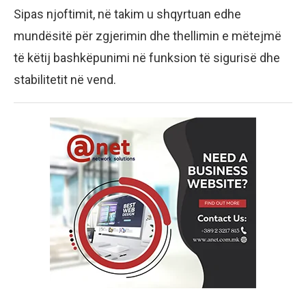
Sipas njoftimit, në takim u shqyrtuan edhe
mundësitë për zgjerimin dhe thellimin e mëtejmë
të këtij bashkëpunimi në funksion të sigurisë dhe
stabilitetit në vend.