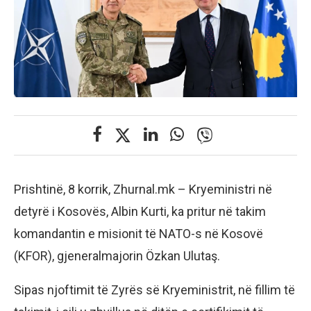
Prishtinë, 8 korrik, Zhurnal.mk – Kryeministri në
detyrë i Kosovës, Albin Kurti, ka pritur në takim
komandantin e misionit të NATO-s në Kosovë
(KFOR), gjeneralmajorin Özkan Ulutaş.
Sipas njoftimit të Zyrës së Kryeministrit, në fillim të