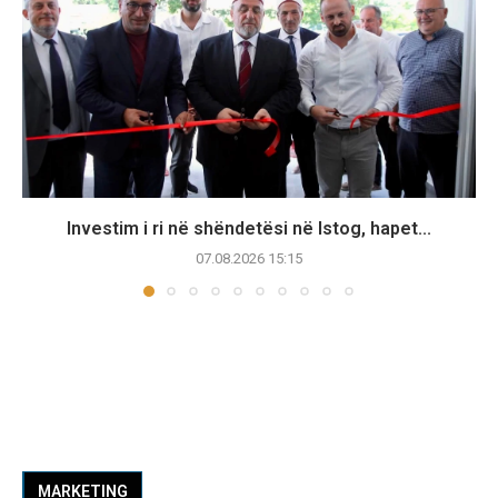
Investim i ri në shëndetësi në Istog, hapet...
07.08.2026 15:15
MARKETING