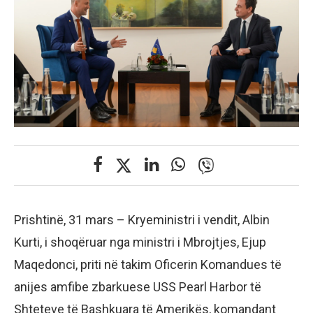
Prishtinë, 31 mars – Kryeministri i vendit, Albin
Kurti, i shoqëruar nga ministri i Mbrojtjes, Ejup
Maqedonci, priti në takim Oficerin Komandues të
anijes amfibe zbarkuese USS Pearl Harbor të
Shteteve të Bashkuara të Amerikës, komandant