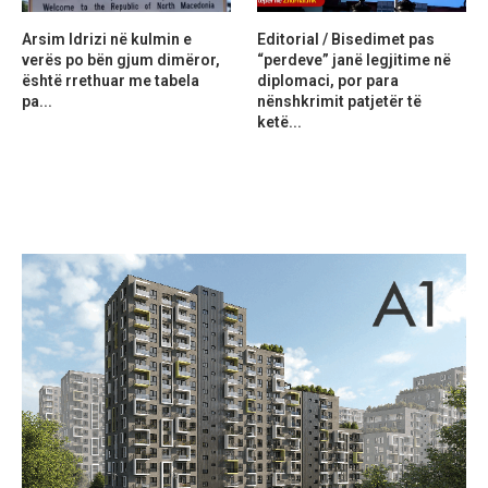
Arsim Idrizi në kulmin e
Editorial / Bisedimet pas
verës po bën gjum dimëror,
“perdeve” janë legjitime në
është rrethuar me tabela
diplomaci, por para
pa...
nënshkrimit patjetër të
ketë...