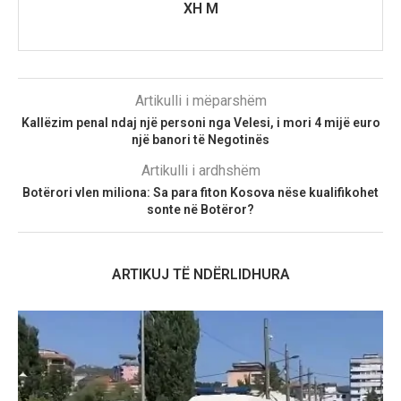
XH M
Artikulli i mëparshëm
Kallëzim penal ndaj një personi nga Velesi, i mori 4 mijë euro
një banori të Negotinës
Artikulli i ardhshëm
Botërori vlen miliona: Sa para fiton Kosova nëse kualifikohet
sonte në Botëror?
ARTIKUJ TË NDËRLIDHURA