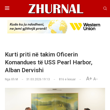
Kurti priti në takim Oficerin
Komandues të USS Pearl Harbor,
Alban Dervishi
A+
A-
Nga
Xh M
31.03.2026 19:13
816
e lexuar